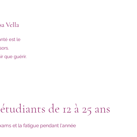
sa Vella
nté est le
sors.
r que guérir.
étudiants de 12 à 25 ans
exams et la fatigue pendant l'année