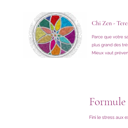
Chi Zen -
Tere
Parce que votre sa
plus grand des tré
Mieux vaut préveni
Formule 
Fini le stress aux 