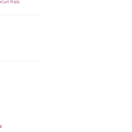
cun frais.
t