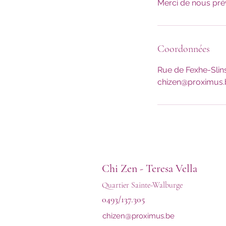
Merci de nous prév
Coordonnées
Rue de Fexhe-Slin
chizen@proximus.
Chi Zen -
Teresa Vella
​Quartier Sainte-Walburge
0493/137.305
chizen@proximus.be